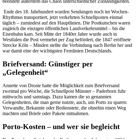
beendete außerdem das Chaos unterschiedlicher Zuständigkeiten.
Ende des 18. Jahrhundert wurden Sendungen noch im Wochen-
Rhythmus transportiert, jetzt verkehrten Schnellposten einmal
täglich – zumindest auf den Hauptlinien. Die Postkutschen waren
zugleich die einzigen öffentlichen Landverkehrsmittel – bis die
Eisenbahn kam. Seit Mitte der 1840er Jahre wurde auch in
Westfalen die Post vermehrt per Zug befördert, die 1847 eröffnete
Strecke Köln – Minden stellte die Verbindung nach Berlin her und
war damit eine der wichtigsten Fernlinien Deutschlands.
Briefversand: Günstiger per
„Gelegenheit“
Annette von Droste hatte die Möglichkeit zum Briefversand
zweimal pro Woche, die Schnellpost Münster – Paderborn fuhr
mittwochs und samstags. Dazu kamen die so genannten
Gelegenheiten, die man gerne nutzte, auch, um Porto zu sparen:
Verwandte, Bekannte oder Bedienstete, die ohnehin einen Weg
machten und Briefe oder Pakete mitnahmen.
Porto-Kosten – und wer sie begleicht