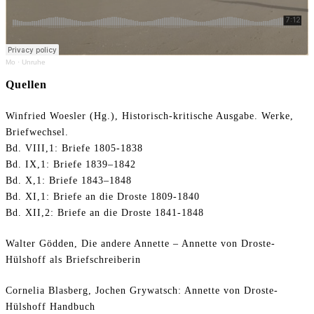
Mo
·
Unruhe
Quellen
Winfried Woesler (Hg.), Historisch-kritische Ausgabe. Werke,
Briefwechsel.
Bd. VIII,1: Briefe 1805-1838
Bd. IX,1: Briefe 1839–1842
Bd. X,1: Briefe 1843–1848
Bd. XI,1: Briefe an die Droste 1809-1840
Bd. XII,2: Briefe an die Droste 1841-1848
Walter Gödden, Die andere Annette – Annette von Droste-
Hülshoff als Briefschreiberin
Cornelia Blasberg, Jochen Grywatsch: Annette von Droste-
Hülshoff Handbuch