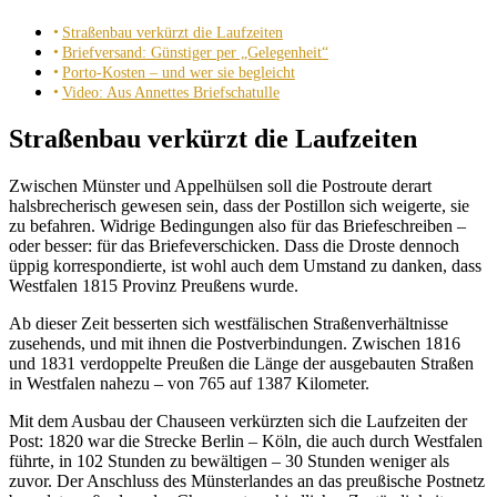
Straßenbau verkürzt die Laufzeiten
Briefversand: Günstiger per „Gelegenheit“
Porto-Kosten – und wer sie begleicht
Video: Aus Annettes Briefschatulle
Straßenbau verkürzt die Laufzeiten
Zwischen Münster und Appelhülsen soll die Postroute derart
halsbrecherisch gewesen sein, dass der Postillon sich weigerte, sie
zu befahren. Widrige Bedingungen also für das Briefeschreiben –
oder besser: für das Briefeverschicken. Dass die Droste dennoch
üppig korrespondierte, ist wohl auch dem Umstand zu danken, dass
Westfalen 1815 Provinz Preußens wurde.
Ab dieser Zeit besserten sich westfälischen Straßenverhältnisse
zusehends, und mit ihnen die Postverbindungen. Zwischen 1816
und 1831 verdoppelte Preußen die Länge der ausgebauten Straßen
in Westfalen nahezu – von 765 auf 1387 Kilometer.
Mit dem Ausbau der Chauseen verkürzten sich die Laufzeiten der
Post: 1820 war die Strecke Berlin – Köln, die auch durch Westfalen
führte, in 102 Stunden zu bewältigen – 30 Stunden weniger als
zuvor. Der Anschluss des Münsterlandes an das preußische Postnetz