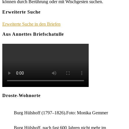
können durch Berührung oder mit Wischgesten suchen.
Erweiterte Suche
Erweiterte Suche in den Briefen
Aus Annettes Briefschatulle
Droste-Wohnorte
Burg Hülshoff (1797–1826).Foto: Monika Gemmer
Burg Hülshoff, nach fast 600 Jahren nicht mehr im