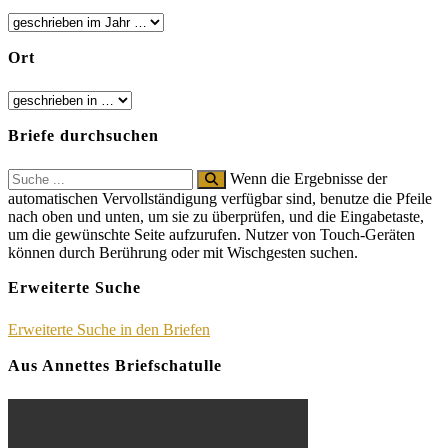
Ort
Briefe durchsuchen
Search
Wenn die Ergebnisse der
for:
automatischen Vervollständigung verfügbar sind, benutze die Pfeile
nach oben und unten, um sie zu überprüfen, und die Eingabetaste,
um die gewünschte Seite aufzurufen. Nutzer von Touch-Geräten
können durch Berührung oder mit Wischgesten suchen.
Erweiterte Suche
Erweiterte Suche in den Briefen
Aus Annettes Briefschatulle