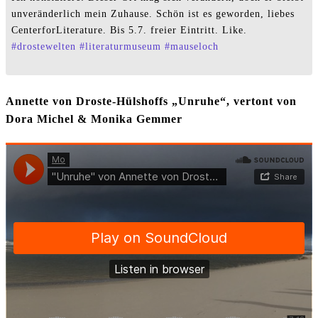
unveränderlich mein Zuhause. Schön ist es geworden, liebes
CenterforLiterature. Bis 5.7. freier Eintritt. Like.
#
drostewelten
#
literaturmuseum
#
mauseloch
Annette von Droste-Hülshoffs „Unruhe“, vertont von
Dora Michel & Monika Gemmer