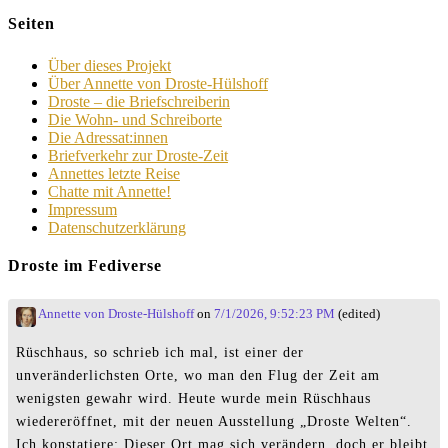
Seiten
Über dieses Projekt
Über Annette von Droste-Hülshoff
Droste – die Briefschreiberin
Die Wohn- und Schreiborte
Die Adressat:innen
Briefverkehr zur Droste-Zeit
Annettes letzte Reise
Chatte mit Annette!
Impressum
Datenschutzerklärung
Droste im Fediverse
Annette von Droste-Hülshoff
on
7/1/2026, 9:52:23 PM
(edited)
Rüschhaus, so schrieb ich mal, ist einer der
unveränderlichsten Orte, wo man den Flug der Zeit am
wenigsten gewahr wird. Heute wurde mein Rüschhaus
wiedereröffnet, mit der neuen Ausstellung „Droste Welten“.
Ich konstatiere: Dieser Ort mag sich verändern, doch er bleibt