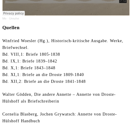
Mo
·
Unruhe
Quellen
Winfried Woesler (Hg.), Historisch-kritische Ausgabe. Werke,
Briefwechsel.
Bd. VIII,1: Briefe 1805-1838
Bd. IX,1: Briefe 1839–1842
Bd. X,1: Briefe 1843–1848
Bd. XI,1: Briefe an die Droste 1809-1840
Bd. XII,2: Briefe an die Droste 1841-1848
Walter Gödden, Die andere Annette – Annette von Droste-
Hülshoff als Briefschreiberin
Cornelia Blasberg, Jochen Grywatsch: Annette von Droste-
Hülshoff Handbuch