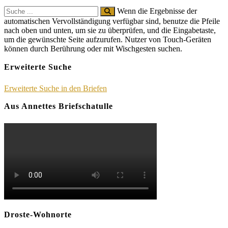
Search
Wenn die Ergebnisse der
for:
automatischen Vervollständigung verfügbar sind, benutze die Pfeile
nach oben und unten, um sie zu überprüfen, und die Eingabetaste,
um die gewünschte Seite aufzurufen. Nutzer von Touch-Geräten
können durch Berührung oder mit Wischgesten suchen.
Erweiterte Suche
Erweiterte Suche in den Briefen
Aus Annettes Briefschatulle
Droste-Wohnorte