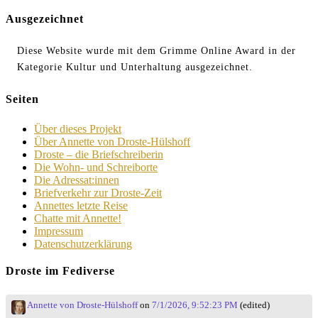
Ausgezeichnet
Diese Website wurde mit dem Grimme Online Award in der
Kategorie Kultur und Unterhaltung ausgezeichnet.
Seiten
Über dieses Projekt
Über Annette von Droste-Hülshoff
Droste – die Briefschreiberin
Die Wohn- und Schreiborte
Die Adressat:innen
Briefverkehr zur Droste-Zeit
Annettes letzte Reise
Chatte mit Annette!
Impressum
Datenschutzerklärung
Droste im Fediverse
Annette von Droste-Hülshoff
on
7/1/2026, 9:52:23 PM
(edited)