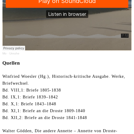
Mo
·
Unruhe
Quellen
Winfried Woesler (Hg.), Historisch-kritische Ausgabe. Werke,
Briefwechsel.
Bd. VIII,1: Briefe 1805-1838
Bd. IX,1: Briefe 1839–1842
Bd. X,1: Briefe 1843–1848
Bd. XI,1: Briefe an die Droste 1809-1840
Bd. XII,2: Briefe an die Droste 1841-1848
Walter Gödden, Die andere Annette – Annette von Droste-