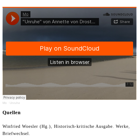
Mo
·
Unruhe
Quellen
Winfried Woesler (Hg.), Historisch-kritische Ausgabe. Werke,
Briefwechsel.