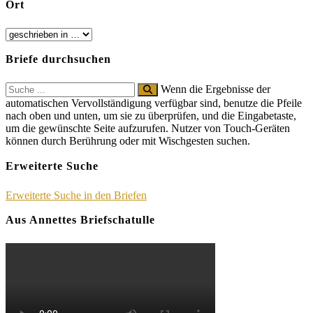
Ort
Briefe durchsuchen
Search
Wenn die Ergebnisse der
for:
automatischen Vervollständigung verfügbar sind, benutze die Pfeile
nach oben und unten, um sie zu überprüfen, und die Eingabetaste,
um die gewünschte Seite aufzurufen. Nutzer von Touch-Geräten
können durch Berührung oder mit Wischgesten suchen.
Erweiterte Suche
Erweiterte Suche in den Briefen
Aus Annettes Briefschatulle