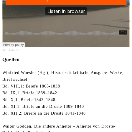
Mo
·
Unruhe
Quellen
Winfried Woesler (Hg.), Historisch-kritische Ausgabe. Werke,
Briefwechsel.
Bd. VIII,1: Briefe 1805-1838
Bd. IX,1: Briefe 1839–1842
Bd. X,1: Briefe 1843–1848
Bd. XI,1: Briefe an die Droste 1809-1840
Bd. XII,2: Briefe an die Droste 1841-1848
Walter Gödden, Die andere Annette – Annette von Droste-