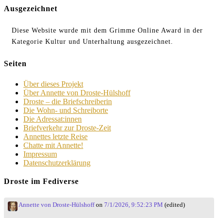
Ausgezeichnet
Diese Website wurde mit dem Grimme Online Award in der
Kategorie Kultur und Unterhaltung ausgezeichnet.
Seiten
Über dieses Projekt
Über Annette von Droste-Hülshoff
Droste – die Briefschreiberin
Die Wohn- und Schreiborte
Die Adressat:innen
Briefverkehr zur Droste-Zeit
Annettes letzte Reise
Chatte mit Annette!
Impressum
Datenschutzerklärung
Droste im Fediverse
Annette von Droste-Hülshoff
on
7/1/2026, 9:52:23 PM
(edited)