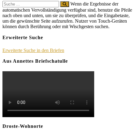
Search
Wenn die Ergebnisse der
for:
automatischen Vervollständigung verfügbar sind, benutze die Pfeile
nach oben und unten, um sie zu überprüfen, und die Eingabetaste,
um die gewünschte Seite aufzurufen. Nutzer von Touch-Geräten
können durch Berührung oder mit Wischgesten suchen.
Erweiterte Suche
Erweiterte Suche in den Briefen
Aus Annettes Briefschatulle
Droste-Wohnorte