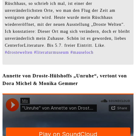
Rüschhaus, so schrieb ich mal, ist einer der
unveränderlichsten Orte, wo man den Flug der Zeit am
wenigsten gewahr wird. Heute wurde mein Rüschhaus
wiedereröffnet, mit der neuen Ausstellung „Droste Welten“.
Ich konstatiere: Dieser Ort mag sich verändern, doch er bleibt
unveränderlich mein Zuhause. Schön ist es geworden, liebes
CenterforLiterature. Bis 5.7. freier Eintritt. Like.
#
drostewelten
#
literaturmuseum
#
mauseloch
Annette von Droste-Hülshoffs „Unruhe“, vertont von
Dora Michel & Monika Gemmer