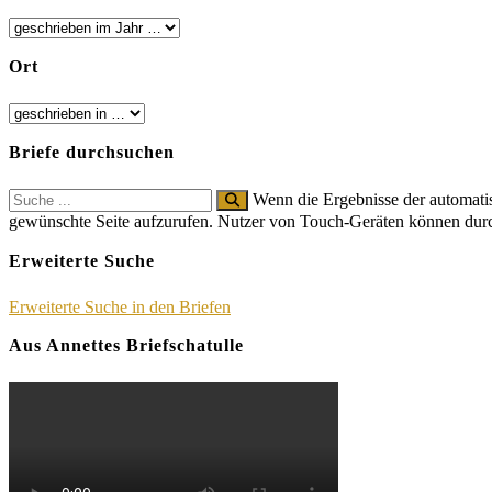
Ort
Briefe durchsuchen
Search
Wenn die Ergebnisse der automatis
for:
gewünschte Seite aufzurufen. Nutzer von Touch-Geräten können dur
Erweiterte Suche
Erweiterte Suche in den Briefen
Aus Annettes Briefschatulle