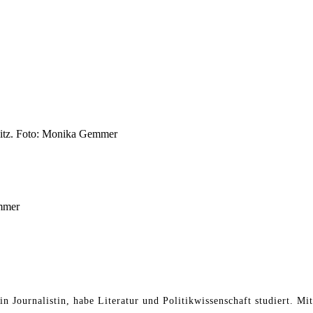
esitz. Foto: Monika Gemmer
mmer
in Journalistin, habe Literatur und Politikwissenschaft studiert. Mi