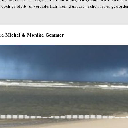
 doch er bleibt unveränderlich mein Zuhause. Schön ist es geworden, 
Dora Michel & Monika Gemmer