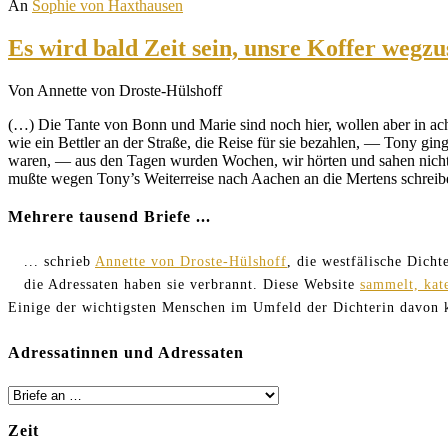
An
Sophie von Haxthausen
Es wird bald Zeit sein, unsre Koffer wegz
Von Annette von Droste-Hülshoff
(…) Die Tante von Bonn und Marie sind noch hier, wollen aber in ac
wie ein Bettler an der Straße, die Reise für sie bezahlen, — Tony g
waren, — aus den Tagen wurden Wochen, wir hörten und sahen nichts 
mußte wegen Tony’s Weiterreise nach Aachen an die Mertens schreibe
Mehrere tausend Briefe ...
... schrieb
Annette von Droste-Hülshoff
, die westfälische Dich
die Adressaten haben sie verbrannt. Diese Website
sammelt, kat
Einige der wichtigsten Menschen im Umfeld der Dichterin davon
Adressatinnen und Adressaten
Zeit