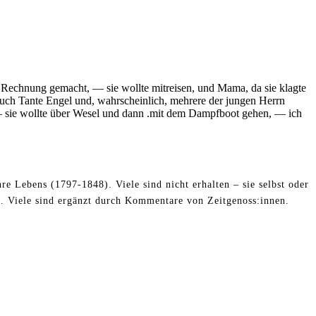
 Rechnung gemacht, — sie wollte mitreisen, und Mama, da sie klagte
 auch Tante Engel und, wahrscheinlich, mehrere der jungen Herrn
 — sie wollte über Wesel und dann .mit dem Dampfboot gehen, — ich
re Lebens (1797-1848). Viele sind nicht erhalten – sie selbst oder
. Viele sind ergänzt durch Kommentare von Zeitgenoss:innen.