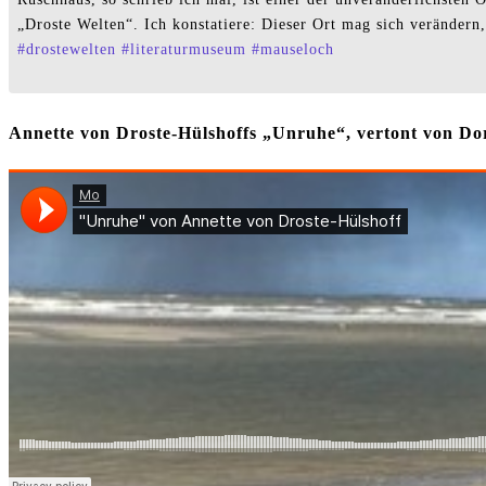
„Droste Welten“. Ich konstatiere: Dieser Ort mag sich verändern,
#
drostewelten
#
literaturmuseum
#
mauseloch
Annette von Droste-Hülshoffs „Unruhe“, vertont von 