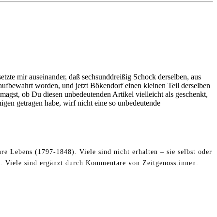
tzte mir auseinander, daß sechsunddreißig Schock derselben, aus
ufbewahrt worden, und jetzt Bökendorf einen kleinen Teil derselben
 magst, ob Du diesen unbedeutenden Artikel vielleicht als geschenkt,
nigen getragen habe, wirf nicht eine so unbedeutende
re Lebens (1797-1848). Viele sind nicht erhalten – sie selbst oder
. Viele sind ergänzt durch Kommentare von Zeitgenoss:innen.