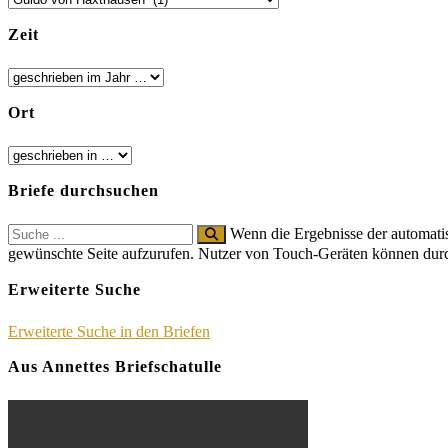
Zeit
Ort
Briefe durchsuchen
Search
Wenn die Ergebnisse der automatis
for:
gewünschte Seite aufzurufen. Nutzer von Touch-Geräten können dur
Erweiterte Suche
Erweiterte Suche in den Briefen
Aus Annettes Briefschatulle