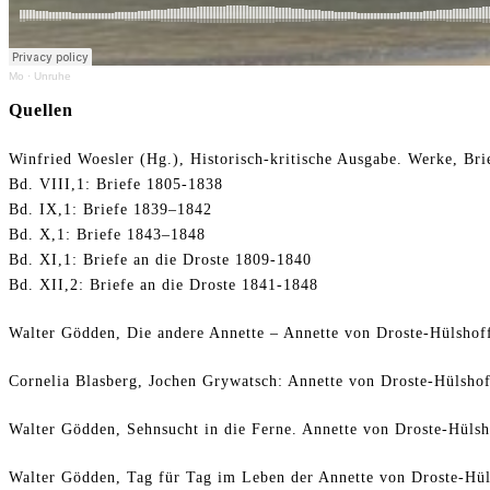
Mo
·
Unruhe
Quellen
Winfried Woesler (Hg.), Historisch-kritische Ausgabe. Werke, Bri
Bd. VIII,1: Briefe 1805-1838
Bd. IX,1: Briefe 1839–1842
Bd. X,1: Briefe 1843–1848
Bd. XI,1: Briefe an die Droste 1809-1840
Bd. XII,2: Briefe an die Droste 1841-1848
Walter Gödden, Die andere Annette – Annette von Droste-Hülshoff
Cornelia Blasberg, Jochen Grywatsch: Annette von Droste-Hülsho
Walter Gödden, Sehnsucht in die Ferne. Annette von Droste-Hülsh
Walter Gödden, Tag für Tag im Leben der Annette von Droste-Hül