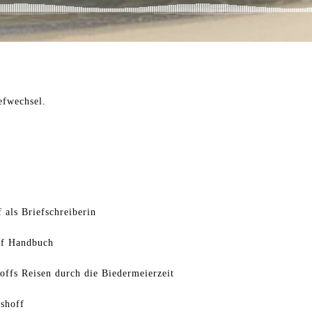
efwechsel.
 als Briefschreiberin
ff Handbuch
offs Reisen durch die Biedermeierzeit
shoff