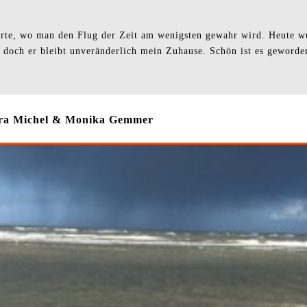
n Orte, wo man den Flug der Zeit am wenigsten gewahr wird. Heute 
 doch er bleibt unveränderlich mein Zuhause. Schön ist es geworden, 
Dora Michel & Monika Gemmer