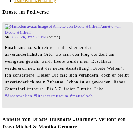
Datenschutzerklärung
Droste im Fediverse
Annette von
Droste-Hülshoff
on
7/1/2026, 9:52:23 PM
(edited)
Rüschhaus, so schrieb ich mal, ist einer der
unveränderlichsten Orte, wo man den Flug der Zeit am
wenigsten gewahr wird. Heute wurde mein Rüschhaus
wiedereröffnet, mit der neuen Ausstellung „Droste Welten“.
Ich konstatiere: Dieser Ort mag sich verändern, doch er bleibt
unveränderlich mein Zuhause. Schön ist es geworden, liebes
CenterforLiterature. Bis 5.7. freier Eintritt. Like.
#
drostewelten
#
literaturmuseum
#
mauseloch
Annette von Droste-Hülshoffs „Unruhe“, vertont von
Dora Michel & Monika Gemmer