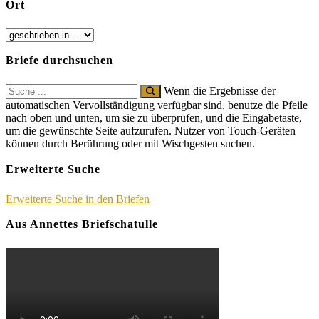
Ort
Briefe durchsuchen
Search
Wenn die Ergebnisse der
for:
automatischen Vervollständigung verfügbar sind, benutze die Pfeile
nach oben und unten, um sie zu überprüfen, und die Eingabetaste,
um die gewünschte Seite aufzurufen. Nutzer von Touch-Geräten
können durch Berührung oder mit Wischgesten suchen.
Erweiterte Suche
Erweiterte Suche in den Briefen
Aus Annettes Briefschatulle