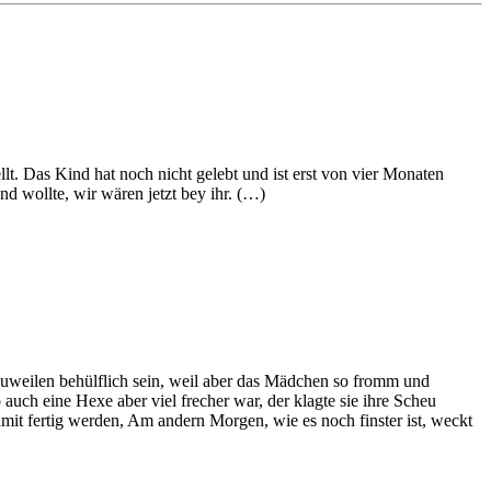
lt. Das Kind hat noch nicht gelebt und ist erst von vier Monaten
nd wollte, wir wären jetzt bey ihr. (…)
 zuweilen behülflich sein, weil aber das Mädchen so fromm und
uch eine Hexe aber viel frecher war, der klagte sie ihre Scheu
mit fertig werden, Am andern Morgen, wie es noch finster ist, weckt