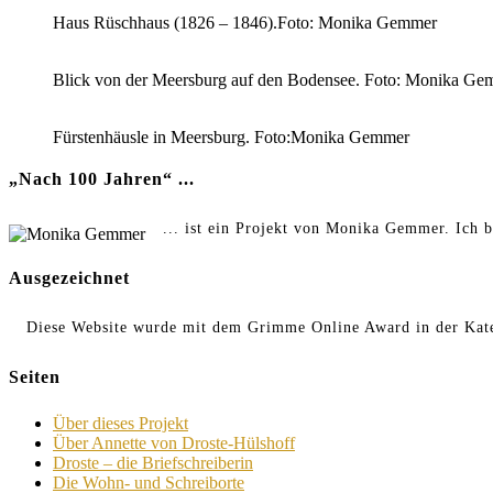
Haus Rüschhaus (1826 – 1846).Foto: Monika Gemmer
Blick von der Meersburg auf den Bodensee. Foto: Monika Ge
Fürstenhäusle in Meersburg. Foto:Monika Gemmer
„Nach 100 Jahren“ ...
... ist ein Projekt von Monika Gemmer. Ich b
Ausgezeichnet
Diese Website wurde mit dem Grimme Online Award in der Kate
Seiten
Über dieses Projekt
Über Annette von Droste-Hülshoff
Droste – die Briefschreiberin
Die Wohn- und Schreiborte