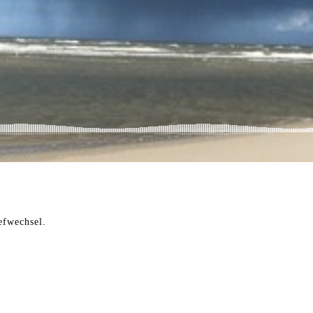
efwechsel.