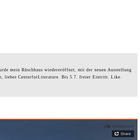
wurde mein Rüschhaus wiedereröffnet, mit der neuen Ausstellung
liebes CenterforLiterature. Bis 5.7. freier Eintritt. Like.