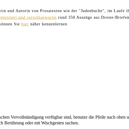
terin und Autorin von Prosatexten wie der "Judenbuche", im Laufe ih
egorisiert und verschlagwortet
rund 350 Auszüge aus Droste-Briefen
 können Sie
hier
näher kennenlernen.
chen Vervollständigung verfügbar sind, benutze die Pfeile nach oben u
ch Berührung oder mit Wischgesten suchen.