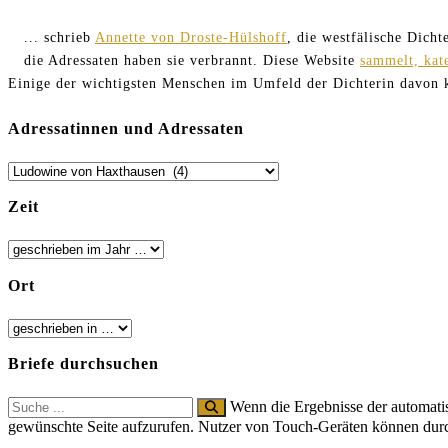
... schrieb
Annette von Droste-Hülshoff
, die westfälische Dich
die Adressaten haben sie verbrannt. Diese Website
sammelt, kat
Einige der wichtigsten Menschen im Umfeld der Dichterin davon
Adressatinnen und Adressaten
Zeit
Ort
Briefe durchsuchen
Search
Wenn die Ergebnisse der automatis
for:
gewünschte Seite aufzurufen. Nutzer von Touch-Geräten können dur