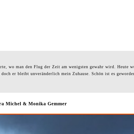
n Orte, wo man den Flug der Zeit am wenigsten gewahr wird. Heute 
 doch er bleibt unveränderlich mein Zuhause. Schön ist es geworden, 
Dora Michel & Monika Gemmer