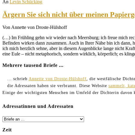
An
Levin Schücking
Ärgern Sie sich nicht über meinen Papierg
Von Annette von Droste-Hülshoff
(…) Im Frühling gehn wir wieder nach Meersburg; ich freue mich rech
Befinden wirken dann zusammen. Auch in Ihrer Nähe bin ich dann, hö
ich mich herzlich sehne, aber in diesem Augenblicke lange nicht Kraf
eine Eule – nicht metaphorisch, sondern wirklich, körperlich; es kling
Mehrere tausend Briefe ...
... schrieb
Annette von Droste-Hülshoff
, die westfälische Dich
die Adressaten haben sie verbrannt. Diese Website
sammelt, kat
Einige der wichtigsten Menschen im Umfeld der Dichterin davon
Adressatinnen und Adressaten
Zeit