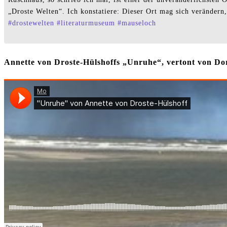
„Droste Welten“. Ich konstatiere: Dieser Ort mag sich verändern,
#
drostewelten
#
literaturmuseum
#
mauseloch
Annette von Droste-Hülshoffs „Unruhe“, vertont von 