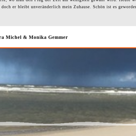
 doch er bleibt unveränderlich mein Zuhause. Schön ist es geworden, 
Dora Michel & Monika Gemmer