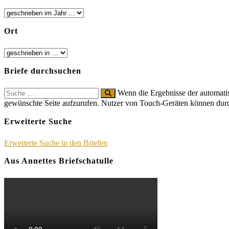
Ort
Briefe durchsuchen
Search
Wenn die Ergebnisse der automatis
for:
gewünschte Seite aufzurufen. Nutzer von Touch-Geräten können dur
Erweiterte Suche
Erweiterte Suche in den Briefen
Aus Annettes Briefschatulle