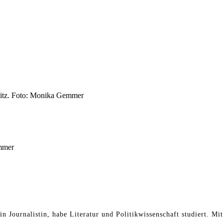
esitz. Foto: Monika Gemmer
mmer
in Journalistin, habe Literatur und Politikwissenschaft studiert. Mi