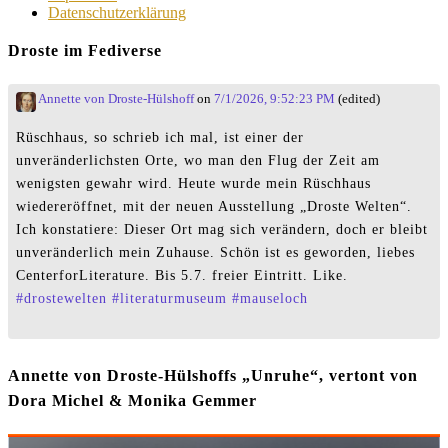
Datenschutzerklärung
Droste im Fediverse
Annette von Droste-Hülshoff
on
7/1/2026, 9:52:23 PM
(edited)
Rüschhaus, so schrieb ich mal, ist einer der
unveränderlichsten Orte, wo man den Flug der Zeit am
wenigsten gewahr wird. Heute wurde mein Rüschhaus
wiedereröffnet, mit der neuen Ausstellung „Droste Welten“.
Ich konstatiere: Dieser Ort mag sich verändern, doch er bleibt
unveränderlich mein Zuhause. Schön ist es geworden, liebes
CenterforLiterature. Bis 5.7. freier Eintritt. Like.
#
drostewelten
#
literaturmuseum
#
mauseloch
Annette von Droste-Hülshoffs „Unruhe“, vertont von
Dora Michel & Monika Gemmer