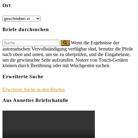
Ort
Briefe durchsuchen
Search
Wenn die Ergebnisse der
for:
automatischen Vervollständigung verfügbar sind, benutze die Pfeile
nach oben und unten, um sie zu überprüfen, und die Eingabetaste,
um die gewünschte Seite aufzurufen. Nutzer von Touch-Geräten
können durch Berührung oder mit Wischgesten suchen.
Erweiterte Suche
Erweiterte Suche in den Briefen
Aus Annettes Briefschatulle