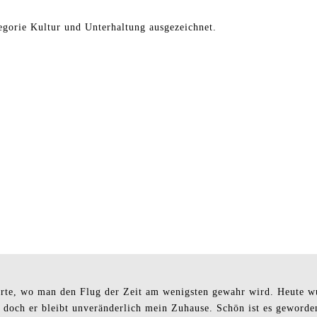
gorie Kultur und Unterhaltung ausgezeichnet.
n Orte, wo man den Flug der Zeit am wenigsten gewahr wird. Heute 
 doch er bleibt unveränderlich mein Zuhause. Schön ist es geworden, 