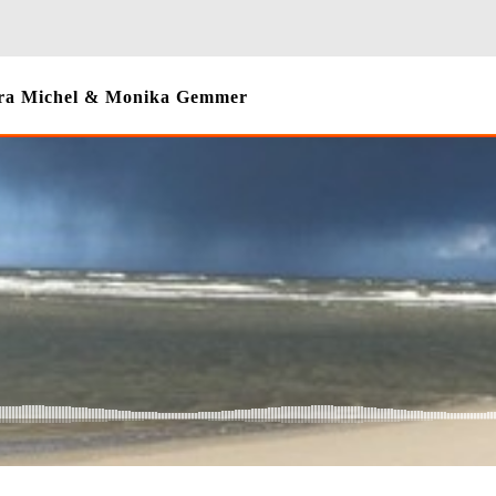
Dora Michel & Monika Gemmer