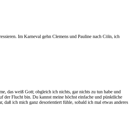
nteressieren. Im Karneval gehn Clemens und Pauline nach Cöln, ich
e, das weiß Gott; obgleich ich nichts, gar nichts zu tun habe und
uf der Flucht bin. Du kannst meine höchst einfache und pünktliche
, daß ich mich ganz desorientiert fühle, sobald ich mal etwas anderes