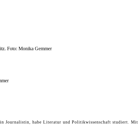
esitz. Foto: Monika Gemmer
mmer
in Journalistin, habe Literatur und Politikwissenschaft studiert. Mi