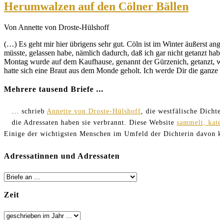
Herumwalzen auf den Cölner Bällen
Von Annette von Droste-Hülshoff
(…) Es geht mir hier übrigens sehr gut. Cöln ist im Winter äußerst a
müsste, gelassen habe, nämlich dadurch, daß ich gar nicht getanzt habe
Montag wurde auf dem Kaufhause, genannt der Gürzenich, getanzt, 
hatte sich eine Braut aus dem Monde geholt. Ich werde Dir die ganze S
Mehrere tausend Briefe ...
... schrieb
Annette von Droste-Hülshoff
, die westfälische Dich
die Adressaten haben sie verbrannt. Diese Website
sammelt, kat
Einige der wichtigsten Menschen im Umfeld der Dichterin davon
Adressatinnen und Adressaten
Zeit