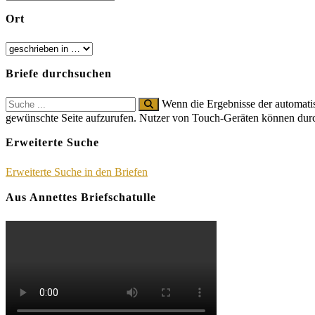
Ort
Briefe durchsuchen
Search
Wenn die Ergebnisse der automatis
for:
gewünschte Seite aufzurufen. Nutzer von Touch-Geräten können dur
Erweiterte Suche
Erweiterte Suche in den Briefen
Aus Annettes Briefschatulle