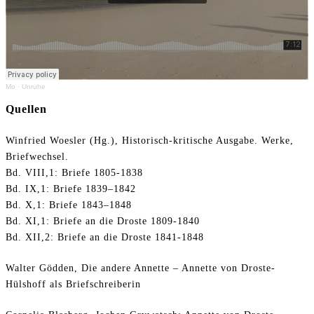
Mo
·
Unruhe
Quellen
Winfried Woesler (Hg.), Historisch-kritische Ausgabe. Werke,
Briefwechsel.
Bd. VIII,1: Briefe 1805-1838
Bd. IX,1: Briefe 1839–1842
Bd. X,1: Briefe 1843–1848
Bd. XI,1: Briefe an die Droste 1809-1840
Bd. XII,2: Briefe an die Droste 1841-1848
Walter Gödden, Die andere Annette – Annette von Droste-
Hülshoff als Briefschreiberin