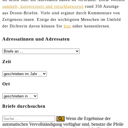
sammelt, kategorisiert und verschlagwortet
rund 350 Auszüge
aus Droste-Briefen. Viele sind ergänzt durch Kommentare von
Zeitgenoss:innen. Einige der wichtigsten Menschen im Umfeld
der Dichterin davon können Sie
hier
näher kennenlernen.
Adressatinnen und Adressaten
Zeit
Ort
Briefe durchsuchen
Search
Wenn die Ergebnisse der
for:
automatischen Vervollständigung verfügbar sind, benutze die Pfeile