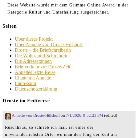
Diese Website wurde mit dem Grimme Online Award in der
Kategorie Kultur und Unterhaltung ausgezeichnet.
Seiten
Über dieses Projekt
Über Annette von Droste-Hülshoff
Droste – die Briefschreiberin
Die Wohn- und Schreiborte
Die Adressat:innen
Briefverkehr zur Droste-Zeit
Annettes letzte Reise
Chatte mit Annette!
Impressum
Datenschutzerklärung
Droste im Fediverse
Annette von Droste-Hülshoff
on
7/1/2026, 9:52:23 PM
(edited)
Rüschhaus, so schrieb ich mal, ist einer der
unveränderlichsten Orte, wo man den Flug der Zeit am