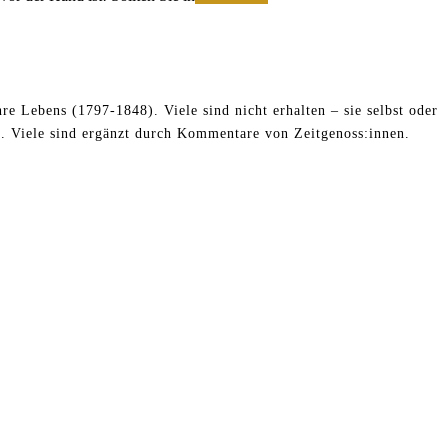
tot
und
stumm
re Lebens (1797-1848). Viele sind nicht erhalten – sie selbst oder
. Viele sind ergänzt durch Kommentare von Zeitgenoss:innen.