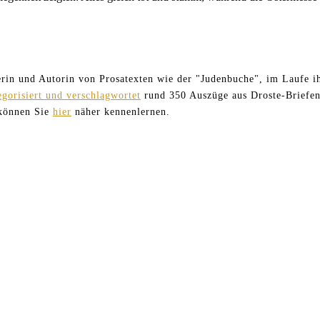
terin und Autorin von Prosatexten wie der "Judenbuche", im Laufe ih
egorisiert und verschlagwortet
rund 350 Auszüge aus Droste-Briefen
 können Sie
hier
näher kennenlernen.