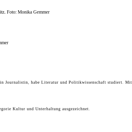
esitz. Foto: Monika Gemmer
mmer
in Journalistin, habe Literatur und Politikwissenschaft studiert. Mi
gorie Kultur und Unterhaltung ausgezeichnet.