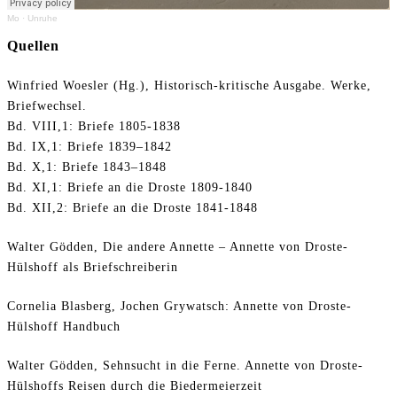
Mo
·
Unruhe
Quellen
Winfried Woesler (Hg.), Historisch-kritische Ausgabe. Werke,
Briefwechsel.
Bd. VIII,1: Briefe 1805-1838
Bd. IX,1: Briefe 1839–1842
Bd. X,1: Briefe 1843–1848
Bd. XI,1: Briefe an die Droste 1809-1840
Bd. XII,2: Briefe an die Droste 1841-1848
Walter Gödden, Die andere Annette – Annette von Droste-
Hülshoff als Briefschreiberin
Cornelia Blasberg, Jochen Grywatsch: Annette von Droste-
Hülshoff Handbuch
Walter Gödden, Sehnsucht in die Ferne. Annette von Droste-
Hülshoffs Reisen durch die Biedermeierzeit