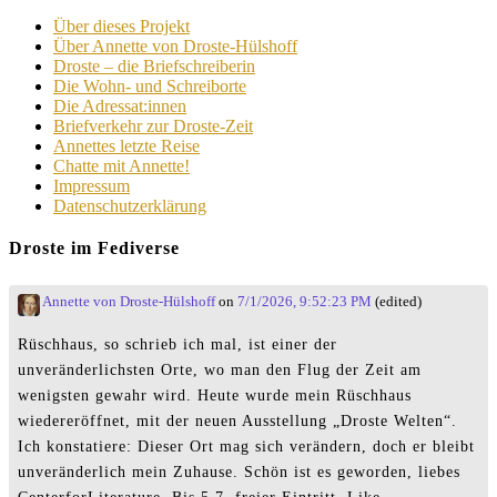
Über dieses Projekt
Über Annette von Droste-Hülshoff
Droste – die Briefschreiberin
Die Wohn- und Schreiborte
Die Adressat:innen
Briefverkehr zur Droste-Zeit
Annettes letzte Reise
Chatte mit Annette!
Impressum
Datenschutzerklärung
Droste im Fediverse
Annette von Droste-Hülshoff
on
7/1/2026, 9:52:23 PM
(edited)
Rüschhaus, so schrieb ich mal, ist einer der
unveränderlichsten Orte, wo man den Flug der Zeit am
wenigsten gewahr wird. Heute wurde mein Rüschhaus
wiedereröffnet, mit der neuen Ausstellung „Droste Welten“.
Ich konstatiere: Dieser Ort mag sich verändern, doch er bleibt
unveränderlich mein Zuhause. Schön ist es geworden, liebes