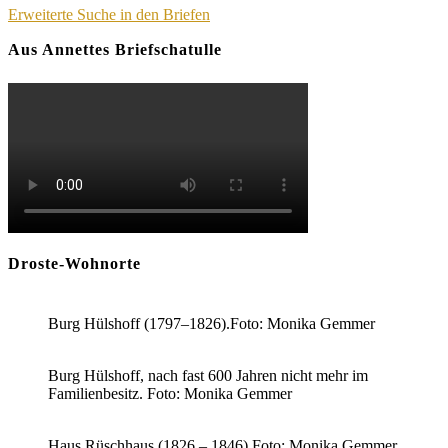
Erweiterte Suche in den Briefen
Aus Annettes Briefschatulle
Droste-Wohnorte
Burg Hülshoff (1797–1826).Foto: Monika Gemmer
Burg Hülshoff, nach fast 600 Jahren nicht mehr im
Familienbesitz. Foto: Monika Gemmer
Haus Rüschhaus (1826 – 1846).Foto: Monika Gemmer