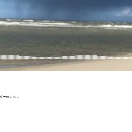
efwechsel.