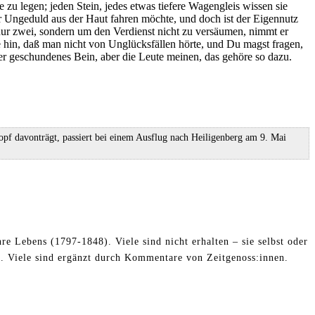
zu legen; jeden Stein, jedes etwas tiefere Wagengleis wissen sie
r Ungeduld aus der Haut fahren möchte, und doch ist der Eigennutz
 nur zwei, sondern um den Verdienst nicht zu versäumen, nimmt er
 hin, daß man nicht von Unglücksfällen hörte, und Du magst fragen,
r geschundenes Bein, aber die Leute meinen, das gehöre so dazu.
pf davonträgt, passiert bei einem Ausflug nach Heiligenberg am 9. Mai
re Lebens (1797-1848). Viele sind nicht erhalten – sie selbst oder
. Viele sind ergänzt durch Kommentare von Zeitgenoss:innen.