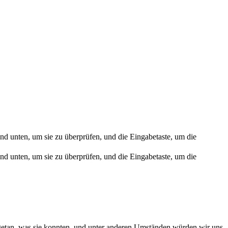
nd unten, um sie zu überprüfen, und die Eingabetaste, um die
nd unten, um sie zu überprüfen, und die Eingabetaste, um die
 getan, was sie konnten, und unter anderen Umständen würden wir uns