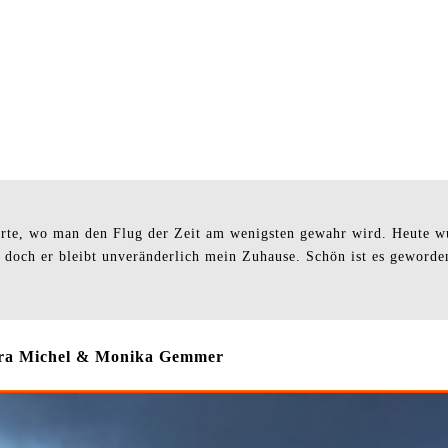
n Orte, wo man den Flug der Zeit am wenigsten gewahr wird. Heute 
 doch er bleibt unveränderlich mein Zuhause. Schön ist es geworden, 
Dora Michel & Monika Gemmer