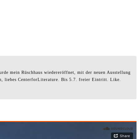
wurde mein Rüschhaus wiedereröffnet, mit der neuen Ausstellung
liebes CenterforLiterature. Bis 5.7. freier Eintritt. Like.