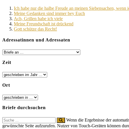
Ich habe nur die halbe Freude an meinen Siebensachen, wenn ic
Meine Gedanken sind immer bey Euch
Ach, Grillen habe ich viele
Meine Freundschaft ist drückend
Gott schütze das Recht!
Adressatinnen und Adressaten
Zeit
Ort
Briefe durchsuchen
Search
Wenn die Ergebnisse der automatis
for:
gewünschte Seite aufzurufen. Nutzer von Touch-Geräten können dur