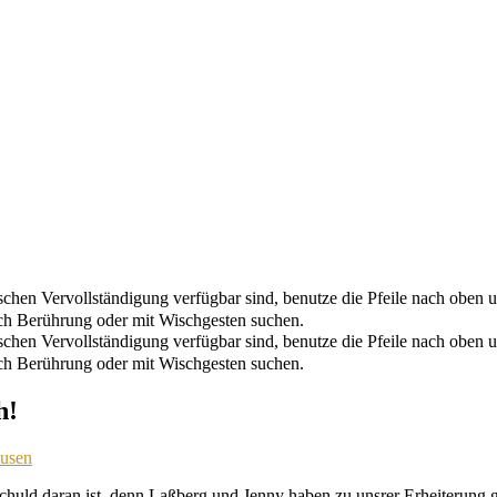
chen Vervollständigung verfügbar sind, benutze die Pfeile nach oben u
ch Berührung oder mit Wischgesten suchen.
chen Vervollständigung verfügbar sind, benutze die Pfeile nach oben u
ch Berührung oder mit Wischgesten suchen.
h!
usen
chuld daran ist, denn Laßberg und Jenny haben zu unsrer Erheiterung