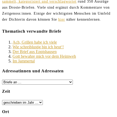
sammelt, kategorisiert und verschlagwortet
rund 350 Auszüge
aus Droste-Briefen. Viele sind ergänzt durch Kommentare von
Zeitgenoss:innen. Einige der wichtigsten Menschen im Umfeld
der Dichterin davon können Sie
hier
näher kennenlernen.
Thematisch verwandte Briefe
Ach, Grillen habe ich viele
Wie schreiblustig bin ich heut‘!
Der Brief aus Eppishausen
Gott bewahre mich vor dem Heimweh
Im Jammertal
Adressatinnen und Adressaten
Zeit
Ort