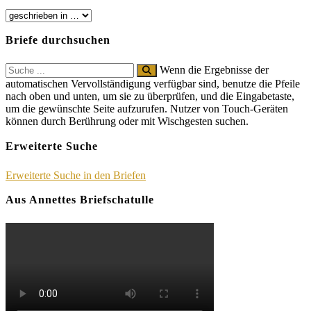
Briefe durchsuchen
Search
Wenn die Ergebnisse der
for:
automatischen Vervollständigung verfügbar sind, benutze die Pfeile
nach oben und unten, um sie zu überprüfen, und die Eingabetaste,
um die gewünschte Seite aufzurufen. Nutzer von Touch-Geräten
können durch Berührung oder mit Wischgesten suchen.
Erweiterte Suche
Erweiterte Suche in den Briefen
Aus Annettes Briefschatulle