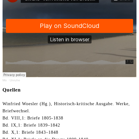
Mo
·
Unruhe
Quellen
Winfried Woesler (Hg.), Historisch-kritische Ausgabe. Werke,
Briefwechsel.
Bd. VIII,1: Briefe 1805-1838
Bd. IX,1: Briefe 1839–1842
Bd. X,1: Briefe 1843–1848