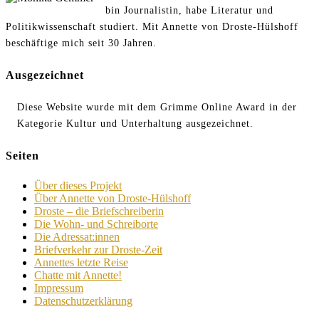
bin Journalistin, habe Literatur und
Politikwissenschaft studiert. Mit Annette von Droste-Hülshoff
beschäftige mich seit 30 Jahren.
Ausgezeichnet
Diese Website wurde mit dem Grimme Online Award in der
Kategorie Kultur und Unterhaltung ausgezeichnet.
Seiten
Über dieses Projekt
Über Annette von Droste-Hülshoff
Droste – die Briefschreiberin
Die Wohn- und Schreiborte
Die Adressat:innen
Briefverkehr zur Droste-Zeit
Annettes letzte Reise
Chatte mit Annette!
Impressum
Datenschutzerklärung