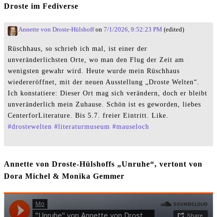
Droste im Fediverse
Annette von Droste-Hülshoff
on
7/1/2026, 9:52:23 PM
(edited)
Rüschhaus, so schrieb ich mal, ist einer der
unveränderlichsten Orte, wo man den Flug der Zeit am
wenigsten gewahr wird. Heute wurde mein Rüschhaus
wiedereröffnet, mit der neuen Ausstellung „Droste Welten“.
Ich konstatiere: Dieser Ort mag sich verändern, doch er bleibt
unveränderlich mein Zuhause. Schön ist es geworden, liebes
CenterforLiterature. Bis 5.7. freier Eintritt. Like.
#
drostewelten
#
literaturmuseum
#
mauseloch
Annette von Droste-Hülshoffs „Unruhe“, vertont von
Dora Michel & Monika Gemmer