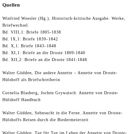
Quellen
Winfried Woesler (Hg.), Historisch-kritische Ausgabe. Werke,
Briefwechsel.
Bd. VIII,1: Briefe 1805-1838
Bd. IX,1: Briefe 1839–1842
Bd. X,1: Briefe 1843–1848
Bd. XI,1: Briefe an die Droste 1809-1840
Bd. XII,2: Briefe an die Droste 1841-1848
Walter Gödden, Die andere Annette – Annette von Droste-
Hülshoff als Briefschreiberin
Cornelia Blasberg, Jochen Grywatsch: Annette von Droste-
Hülshoff Handbuch
Walter Gödden, Sehnsucht in die Ferne. Annette von Droste-
Hülshoffs Reisen durch die Biedermeierzeit
Walter Gödden, Tag für Tag im Leben der Annette von Droste-