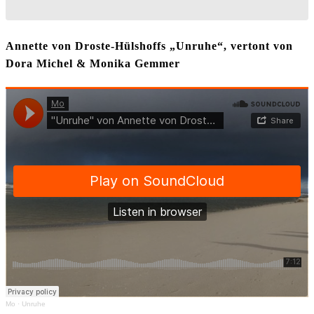
Annette von Droste-Hülshoffs „Unruhe“, vertont von
Dora Michel & Monika Gemmer
Mo
·
Unruhe