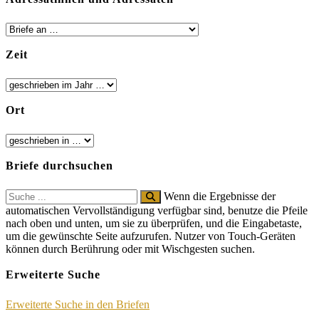
Zeit
Ort
Briefe durchsuchen
Search
Wenn die Ergebnisse der
for:
automatischen Vervollständigung verfügbar sind, benutze die Pfeile
nach oben und unten, um sie zu überprüfen, und die Eingabetaste,
um die gewünschte Seite aufzurufen. Nutzer von Touch-Geräten
können durch Berührung oder mit Wischgesten suchen.
Erweiterte Suche
Erweiterte Suche in den Briefen