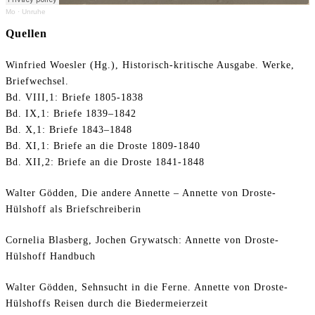
Mo
·
Unruhe
Quellen
Winfried Woesler (Hg.), Historisch-kritische Ausgabe. Werke,
Briefwechsel.
Bd. VIII,1: Briefe 1805-1838
Bd. IX,1: Briefe 1839–1842
Bd. X,1: Briefe 1843–1848
Bd. XI,1: Briefe an die Droste 1809-1840
Bd. XII,2: Briefe an die Droste 1841-1848
Walter Gödden, Die andere Annette – Annette von Droste-
Hülshoff als Briefschreiberin
Cornelia Blasberg, Jochen Grywatsch: Annette von Droste-
Hülshoff Handbuch
Walter Gödden, Sehnsucht in die Ferne. Annette von Droste-
Hülshoffs Reisen durch die Biedermeierzeit