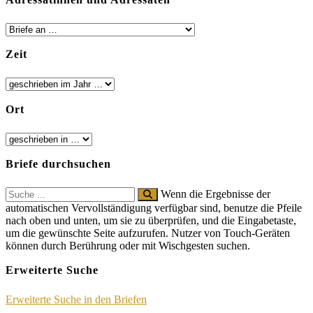
Zeit
Ort
Briefe durchsuchen
Search
Wenn die Ergebnisse der
for:
automatischen Vervollständigung verfügbar sind, benutze die Pfeile
nach oben und unten, um sie zu überprüfen, und die Eingabetaste,
um die gewünschte Seite aufzurufen. Nutzer von Touch-Geräten
können durch Berührung oder mit Wischgesten suchen.
Erweiterte Suche
Erweiterte Suche in den Briefen