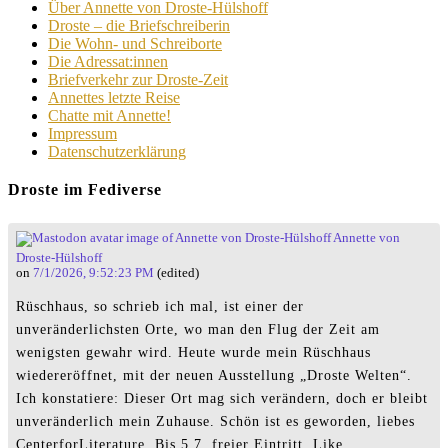
Über Annette von Droste-Hülshoff
Droste – die Briefschreiberin
Die Wohn- und Schreiborte
Die Adressat:innen
Briefverkehr zur Droste-Zeit
Annettes letzte Reise
Chatte mit Annette!
Impressum
Datenschutzerklärung
Droste im Fediverse
Annette von
Droste-Hülshoff
on
7/1/2026, 9:52:23 PM
(edited)
Rüschhaus, so schrieb ich mal, ist einer der
unveränderlichsten Orte, wo man den Flug der Zeit am
wenigsten gewahr wird. Heute wurde mein Rüschhaus
wiedereröffnet, mit der neuen Ausstellung „Droste Welten“.
Ich konstatiere: Dieser Ort mag sich verändern, doch er bleibt
unveränderlich mein Zuhause. Schön ist es geworden, liebes
CenterforLiterature. Bis 5.7. freier Eintritt. Like.