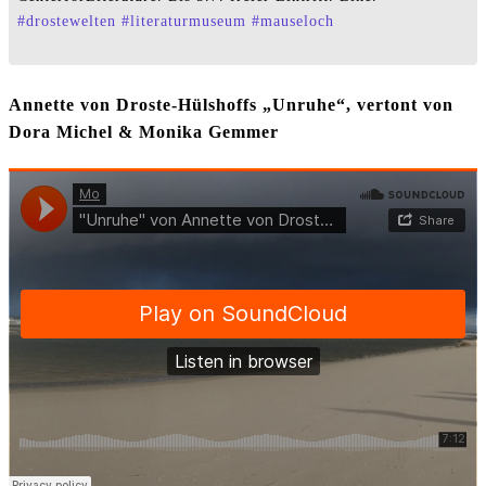
#
drostewelten
#
literaturmuseum
#
mauseloch
Annette von Droste-Hülshoffs „Unruhe“, vertont von
Dora Michel & Monika Gemmer