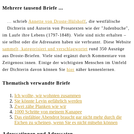
Mehrere tausend Briefe ...
... schrieb
Annette von Droste-Hülshoff
, die westfälische
Dichterin und Autorin von Prosatexten wie der "Judenbuche",
im Laufe ihre Lebens (1797-1848). Viele sind nicht erhalten –
sie selbst oder die Adressaten haben sie verbrannt. Diese Website
sammelt, kategorisiert und verschlagwortet
rund 350 Auszüge
aus Droste-Briefen. Viele sind ergänzt durch Kommentare von
Zeitgenoss:innen. Einige der wichtigsten Menschen im Umfeld
der Dichterin davon können Sie
hier
näher kennenlernen.
Thematisch verwandte Briefe
Ich wollte, wir wohnten zusammen
Sie könnte Levin gefährlich werden
Zwei zähe Planken wie wir
1000 Schritte von meinem Kanapee
Das einfältige Abendrot braucht gar nicht mehr durch die
Eichen zu scheinen, wenn Sie es nicht mitsehn können
Adressatinnen und Adressaten