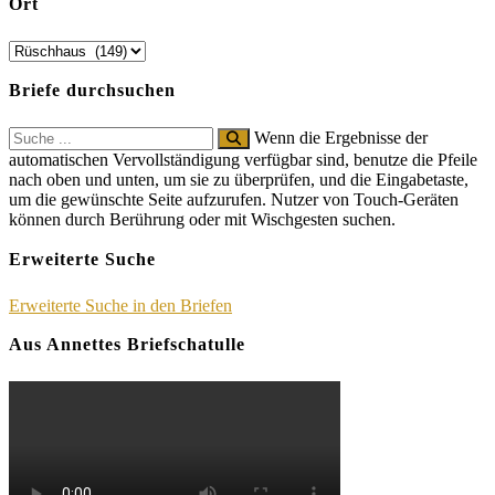
Ort
Briefe durchsuchen
Search
Wenn die Ergebnisse der
for:
automatischen Vervollständigung verfügbar sind, benutze die Pfeile
nach oben und unten, um sie zu überprüfen, und die Eingabetaste,
um die gewünschte Seite aufzurufen. Nutzer von Touch-Geräten
können durch Berührung oder mit Wischgesten suchen.
Erweiterte Suche
Erweiterte Suche in den Briefen
Aus Annettes Briefschatulle