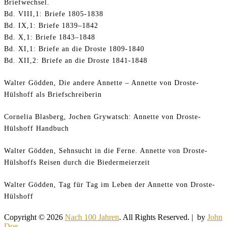
Briefwechsel.
Bd. VIII,1: Briefe 1805-1838
Bd. IX,1: Briefe 1839–1842
Bd. X,1: Briefe 1843–1848
Bd. XI,1: Briefe an die Droste 1809-1840
Bd. XII,2: Briefe an die Droste 1841-1848
Walter Gödden, Die andere Annette – Annette von Droste-
Hülshoff als Briefschreiberin
Cornelia Blasberg, Jochen Grywatsch: Annette von Droste-
Hülshoff Handbuch
Walter Gödden, Sehnsucht in die Ferne. Annette von Droste-
Hülshoffs Reisen durch die Biedermeierzeit
Walter Gödden, Tag für Tag im Leben der Annette von Droste-
Hülshoff
Copyright © 2026
Nach 100 Jahren
. All Rights Reserved. | by
John
Doe