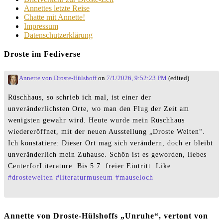
Annettes letzte Reise
Chatte mit Annette!
Impressum
Datenschutzerklärung
Droste im Fediverse
Annette von Droste-Hülshoff
on
7/1/2026, 9:52:23 PM
(edited)
Rüschhaus, so schrieb ich mal, ist einer der
unveränderlichsten Orte, wo man den Flug der Zeit am
wenigsten gewahr wird. Heute wurde mein Rüschhaus
wiedereröffnet, mit der neuen Ausstellung „Droste Welten“.
Ich konstatiere: Dieser Ort mag sich verändern, doch er bleibt
unveränderlich mein Zuhause. Schön ist es geworden, liebes
CenterforLiterature. Bis 5.7. freier Eintritt. Like.
#
drostewelten
#
literaturmuseum
#
mauseloch
Annette von Droste-Hülshoffs „Unruhe“, vertont von