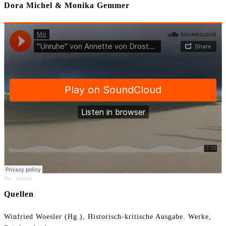
Dora Michel & Monika Gemmer
Mo
·
Unruhe
Quellen
Winfried Woesler (Hg.), Historisch-kritische Ausgabe. Werke,