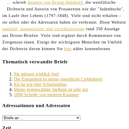
... schrieb
Annette von Droste-Hülshoff
, die westfälische
Dichterin und Autorin von Prosatexten wie der "Judenbuche",
im Laufe ihre Lebens (1797-1848). Viele sind nicht erhalten –
sie selbst oder die Adressaten haben sie verbrannt. Diese Website
sammelt, kategorisiert und verschlagwortet
rund 350 Auszüge
aus Droste-Briefen. Viele sind ergänzt durch Kommentare von
Zeitgenoss:innen. Einige der wichtigsten Menschen im Umfeld
der Dichterin davon können Sie
hier
näher kennenlernen.
Thematisch verwandte Briefe
Sie müssen wirklich fort!
Die Einsamkeit ist meine eigentliche Liebhaberei
Ich tat wie eine Schulzenfrau
Meine gegenwärtige Stellung ist sehr gut
1000 Schritte von meinem Kanapee
Adressatinnen und Adressaten
Zeit