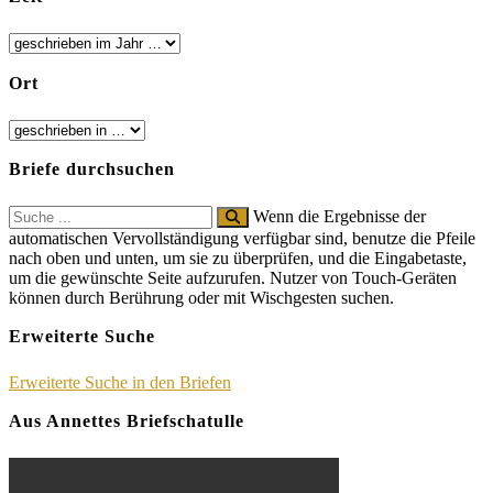
Ort
Briefe durchsuchen
Search
Wenn die Ergebnisse der
for:
automatischen Vervollständigung verfügbar sind, benutze die Pfeile
nach oben und unten, um sie zu überprüfen, und die Eingabetaste,
um die gewünschte Seite aufzurufen. Nutzer von Touch-Geräten
können durch Berührung oder mit Wischgesten suchen.
Erweiterte Suche
Erweiterte Suche in den Briefen
Aus Annettes Briefschatulle