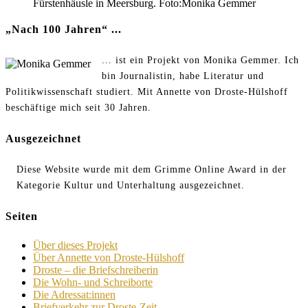
Fürstenhäusle in Meersburg. Foto:Monika Gemmer
„Nach 100 Jahren“ ...
... ist ein Projekt von Monika Gemmer. Ich
bin Journalistin, habe Literatur und
Politikwissenschaft studiert. Mit Annette von Droste-Hülshoff
beschäftige mich seit 30 Jahren.
Ausgezeichnet
Diese Website wurde mit dem Grimme Online Award in der
Kategorie Kultur und Unterhaltung ausgezeichnet.
Seiten
Über dieses Projekt
Über Annette von Droste-Hülshoff
Droste – die Briefschreiberin
Die Wohn- und Schreiborte
Die Adressat:innen
Briefverkehr zur Droste-Zeit