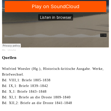
Mo
·
Unruhe
Quellen
Winfried Woesler (Hg.), Historisch-kritische Ausgabe. Werke,
Briefwechsel.
Bd. VIII,1: Briefe 1805-1838
Bd. IX,1: Briefe 1839–1842
Bd. X,1: Briefe 1843–1848
Bd. XI,1: Briefe an die Droste 1809-1840
Bd. XII,2: Briefe an die Droste 1841-1848