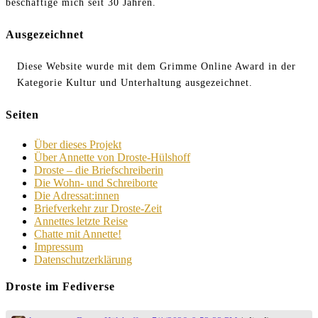
beschäftige mich seit 30 Jahren.
Ausgezeichnet
Diese Website wurde mit dem Grimme Online Award in der
Kategorie Kultur und Unterhaltung ausgezeichnet.
Seiten
Über dieses Projekt
Über Annette von Droste-Hülshoff
Droste – die Briefschreiberin
Die Wohn- und Schreiborte
Die Adressat:innen
Briefverkehr zur Droste-Zeit
Annettes letzte Reise
Chatte mit Annette!
Impressum
Datenschutzerklärung
Droste im Fediverse