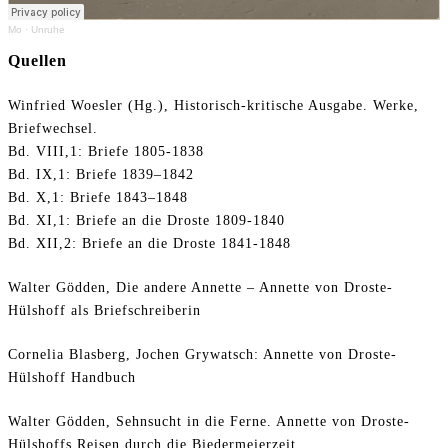
Mo
·
Unruhe
Quellen
Winfried Woesler (Hg.), Historisch-kritische Ausgabe. Werke,
Briefwechsel.
Bd. VIII,1: Briefe 1805-1838
Bd. IX,1: Briefe 1839–1842
Bd. X,1: Briefe 1843–1848
Bd. XI,1: Briefe an die Droste 1809-1840
Bd. XII,2: Briefe an die Droste 1841-1848
Walter Gödden, Die andere Annette – Annette von Droste-
Hülshoff als Briefschreiberin
Cornelia Blasberg, Jochen Grywatsch: Annette von Droste-
Hülshoff Handbuch
Walter Gödden, Sehnsucht in die Ferne. Annette von Droste-
Hülshoffs Reisen durch die Biedermeierzeit