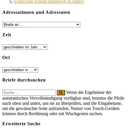
Schücking scheint Heimweh zu haben
Adressatinnen und Adressaten
Zeit
Ort
Briefe durchsuchen
Search
Wenn die Ergebnisse der
for:
automatischen Vervollständigung verfügbar sind, benutze die Pfeile
nach oben und unten, um sie zu überprüfen, und die Eingabetaste,
um die gewünschte Seite aufzurufen. Nutzer von Touch-Geräten
können durch Berührung oder mit Wischgesten suchen.
Erweiterte Suche