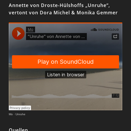
Annette von Droste-Hülshoffs „Unruhe“,
vertont von Dora Michel & Monika Gemmer
Mo
·
Unruhe
Quellen