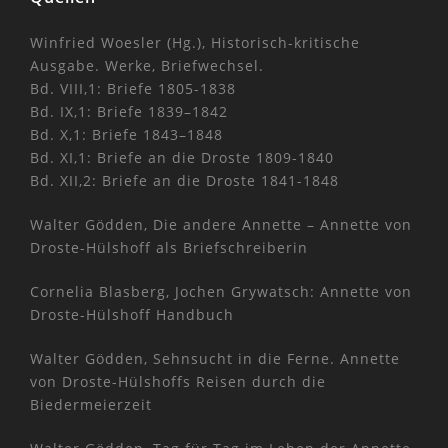
Winfried Woesler (Hg.), Historisch-kritische
Ausgabe. Werke, Briefwechsel.
Bd. VIII,1: Briefe 1805-1838
Bd. IX,1: Briefe 1839–1842
Bd. X,1: Briefe 1843–1848
Bd. XI,1: Briefe an die Droste 1809-1840
Bd. XII,2: Briefe an die Droste 1841-1848
Walter Gödden, Die andere Annette – Annette von
Droste-Hülshoff als Briefschreiberin
Cornelia Blasberg, Jochen Grywatsch: Annette von
Droste-Hülshoff Handbuch
Walter Gödden, Sehnsucht in die Ferne. Annette
von Droste-Hülshoffs Reisen durch die
Biedermeierzeit