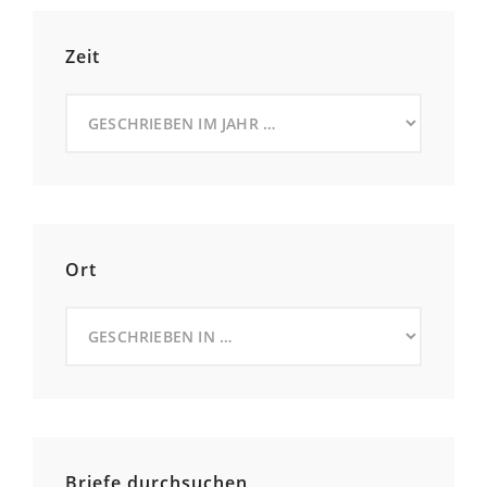
Zeit
Ort
Briefe durchsuchen