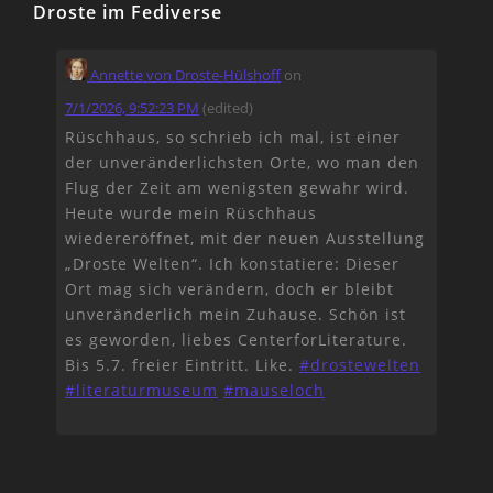
Droste im Fediverse
Annette von Droste-Hülshoff
on
7/1/2026, 9:52:23 PM
(edited)
Rüschhaus, so schrieb ich mal, ist einer
der unveränderlichsten Orte, wo man den
Flug der Zeit am wenigsten gewahr wird.
Heute wurde mein Rüschhaus
wiedereröffnet, mit der neuen Ausstellung
„Droste Welten“. Ich konstatiere: Dieser
Ort mag sich verändern, doch er bleibt
unveränderlich mein Zuhause. Schön ist
es geworden, liebes CenterforLiterature.
Bis 5.7. freier Eintritt. Like.
#
drostewelten
#
literaturmuseum
#
mauseloch