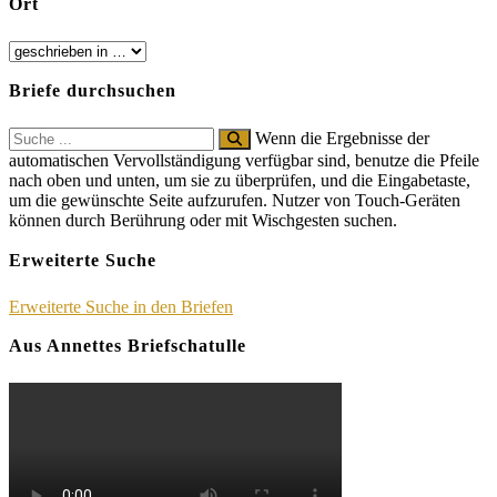
Ort
Briefe durchsuchen
Search
Wenn die Ergebnisse der
for:
automatischen Vervollständigung verfügbar sind, benutze die Pfeile
nach oben und unten, um sie zu überprüfen, und die Eingabetaste,
um die gewünschte Seite aufzurufen. Nutzer von Touch-Geräten
können durch Berührung oder mit Wischgesten suchen.
Erweiterte Suche
Erweiterte Suche in den Briefen
Aus Annettes Briefschatulle