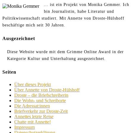
... ist ein Projekt von Monika Gemmer. Ich
bin Journalistin, habe Literatur und
Politikwissenschaft studiert. Mit Annette von Droste-Hülshoff
beschäftige mich seit 30 Jahren.
Ausgezeichnet
Diese Website wurde mit dem Grimme Online Award in der
Kategorie Kultur und Unterhaltung ausgezeichnet.
Seiten
Über dieses Projekt
Über Annette von Droste-Hülshoff
Droste – die Briefschreiberin
Die Wohn- und Schreiborte
Die Adressat:innen
Briefverkehr zur Droste-Zeit
Annettes letzte Reise
Chatte mit Annette!
Impressum
Datenschutzerklärung