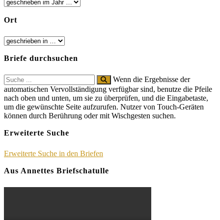
Ort
Briefe durchsuchen
Search
Wenn die Ergebnisse der
for:
automatischen Vervollständigung verfügbar sind, benutze die Pfeile
nach oben und unten, um sie zu überprüfen, und die Eingabetaste,
um die gewünschte Seite aufzurufen. Nutzer von Touch-Geräten
können durch Berührung oder mit Wischgesten suchen.
Erweiterte Suche
Erweiterte Suche in den Briefen
Aus Annettes Briefschatulle