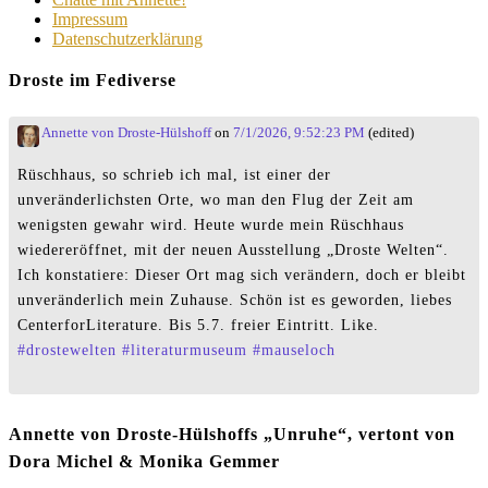
Impressum
Datenschutzerklärung
Droste im Fediverse
Annette von Droste-Hülshoff
on
7/1/2026, 9:52:23 PM
(edited)
Rüschhaus, so schrieb ich mal, ist einer der
unveränderlichsten Orte, wo man den Flug der Zeit am
wenigsten gewahr wird. Heute wurde mein Rüschhaus
wiedereröffnet, mit der neuen Ausstellung „Droste Welten“.
Ich konstatiere: Dieser Ort mag sich verändern, doch er bleibt
unveränderlich mein Zuhause. Schön ist es geworden, liebes
CenterforLiterature. Bis 5.7. freier Eintritt. Like.
#
drostewelten
#
literaturmuseum
#
mauseloch
Annette von Droste-Hülshoffs „Unruhe“, vertont von
Dora Michel & Monika Gemmer