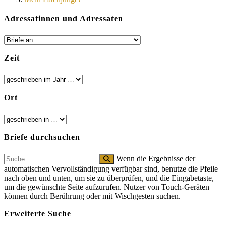
Adressatinnen und Adressaten
Zeit
Ort
Briefe durchsuchen
Search
Wenn die Ergebnisse der
for:
automatischen Vervollständigung verfügbar sind, benutze die Pfeile
nach oben und unten, um sie zu überprüfen, und die Eingabetaste,
um die gewünschte Seite aufzurufen. Nutzer von Touch-Geräten
können durch Berührung oder mit Wischgesten suchen.
Erweiterte Suche