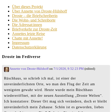
Über dieses Projekt
Über Annette von Droste-Hülshoff
Droste – die Briefschreiberin
Die Wohn- und Schreiborte
Die Adressat:innen
Briefverkehr zur Droste-Zeit
Annettes letzte Reise
Chatte mit Annette!
Impressum
Datenschutzerklärung
Droste im Fediverse
Annette von Droste-Hülshoff
on
7/1/2026, 9:52:23 PM
(edited)
Rüschhaus, so schrieb ich mal, ist einer der
unveränderlichsten Orte, wo man den Flug der Zeit am
wenigsten gewahr wird. Heute wurde mein Rüschhaus
wiedereröffnet, mit der neuen Ausstellung „Droste Welten“.
Ich konstatiere: Dieser Ort mag sich verändern, doch er bleibt
unveränderlich mein Zuhause. Schön ist es geworden, liebes