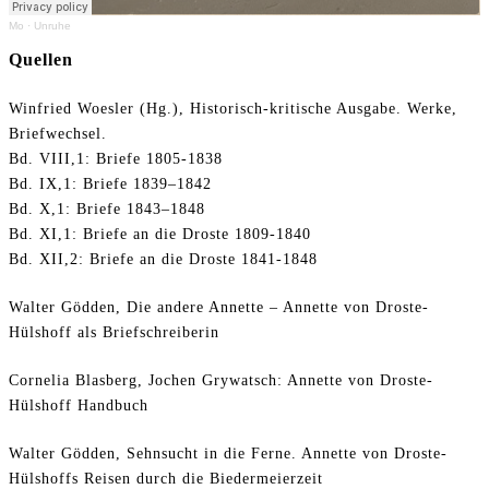
Mo
·
Unruhe
Quellen
Winfried Woesler (Hg.), Historisch-kritische Ausgabe. Werke,
Briefwechsel.
Bd. VIII,1: Briefe 1805-1838
Bd. IX,1: Briefe 1839–1842
Bd. X,1: Briefe 1843–1848
Bd. XI,1: Briefe an die Droste 1809-1840
Bd. XII,2: Briefe an die Droste 1841-1848
Walter Gödden, Die andere Annette – Annette von Droste-
Hülshoff als Briefschreiberin
Cornelia Blasberg, Jochen Grywatsch: Annette von Droste-
Hülshoff Handbuch
Walter Gödden, Sehnsucht in die Ferne. Annette von Droste-
Hülshoffs Reisen durch die Biedermeierzeit