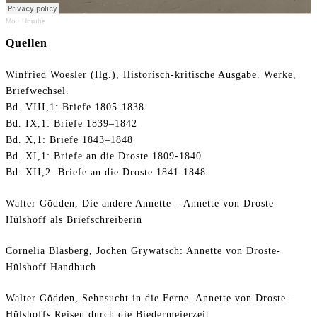
Mo
·
Unruhe
Quellen
Winfried Woesler (Hg.), Historisch-kritische Ausgabe. Werke,
Briefwechsel.
Bd. VIII,1: Briefe 1805-1838
Bd. IX,1: Briefe 1839–1842
Bd. X,1: Briefe 1843–1848
Bd. XI,1: Briefe an die Droste 1809-1840
Bd. XII,2: Briefe an die Droste 1841-1848
Walter Gödden, Die andere Annette – Annette von Droste-
Hülshoff als Briefschreiberin
Cornelia Blasberg, Jochen Grywatsch: Annette von Droste-
Hülshoff Handbuch
Walter Gödden, Sehnsucht in die Ferne. Annette von Droste-
Hülshoffs Reisen durch die Biedermeierzeit