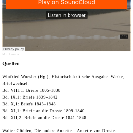
Mo
·
Unruhe
Quellen
Winfried Woesler (Hg.), Historisch-kritische Ausgabe. Werke,
Briefwechsel.
Bd. VIII,1: Briefe 1805-1838
Bd. IX,1: Briefe 1839–1842
Bd. X,1: Briefe 1843–1848
Bd. XI,1: Briefe an die Droste 1809-1840
Bd. XII,2: Briefe an die Droste 1841-1848
Walter Gödden, Die andere Annette – Annette von Droste-