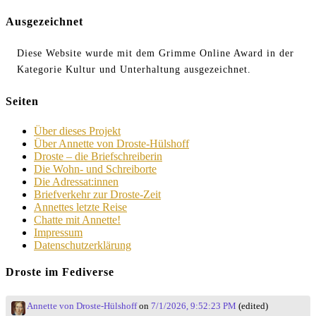
Ausgezeichnet
Diese Website wurde mit dem Grimme Online Award in der
Kategorie Kultur und Unterhaltung ausgezeichnet.
Seiten
Über dieses Projekt
Über Annette von Droste-Hülshoff
Droste – die Briefschreiberin
Die Wohn- und Schreiborte
Die Adressat:innen
Briefverkehr zur Droste-Zeit
Annettes letzte Reise
Chatte mit Annette!
Impressum
Datenschutzerklärung
Droste im Fediverse
Annette von Droste-Hülshoff
on
7/1/2026, 9:52:23 PM
(edited)