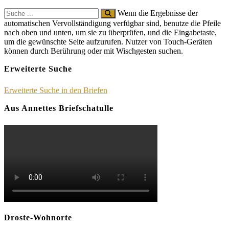
Search
Wenn die Ergebnisse der
for:
automatischen Vervollständigung verfügbar sind, benutze die Pfeile
nach oben und unten, um sie zu überprüfen, und die Eingabetaste,
um die gewünschte Seite aufzurufen. Nutzer von Touch-Geräten
können durch Berührung oder mit Wischgesten suchen.
Erweiterte Suche
Erweiterte Suche in den Briefen
Aus Annettes Briefschatulle
Droste-Wohnorte