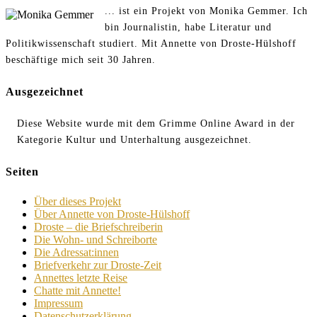
... ist ein Projekt von Monika Gemmer. Ich
bin Journalistin, habe Literatur und
Politikwissenschaft studiert. Mit Annette von Droste-Hülshoff
beschäftige mich seit 30 Jahren.
Ausgezeichnet
Diese Website wurde mit dem Grimme Online Award in der
Kategorie Kultur und Unterhaltung ausgezeichnet.
Seiten
Über dieses Projekt
Über Annette von Droste-Hülshoff
Droste – die Briefschreiberin
Die Wohn- und Schreiborte
Die Adressat:innen
Briefverkehr zur Droste-Zeit
Annettes letzte Reise
Chatte mit Annette!
Impressum
Datenschutzerklärung