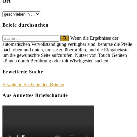
Ort
Briefe durchsuchen
Search
Wenn die Ergebnisse der
for:
automatischen Vervollständigung verfügbar sind, benutze die Pfeile
nach oben und unten, um sie zu überprüfen, und die Eingabetaste,
um die gewünschte Seite aufzurufen. Nutzer von Touch-Geräten
können durch Berührung oder mit Wischgesten suchen.
Erweiterte Suche
Erweiterte Suche in den Briefen
Aus Annettes Briefschatulle